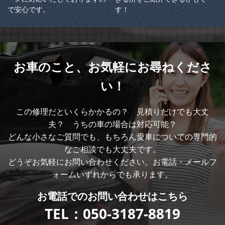
で安心です。
す！
お車のこと、
お気軽にお尋ねくださ
い！
この修理だといくらかかるの？ 見積りだけでも大丈
夫？ うちの車の場合は対応可能？
どんな小さなご質問でも、もちろん愛車についての専門的
なご相談でも大丈夫です。
どうぞお気軽にお問い合わせください。お電話・メールフ
ォームいずれからでも承ります。
お電話での
お問い合わせはこちら
TEL：
050-3187-8819