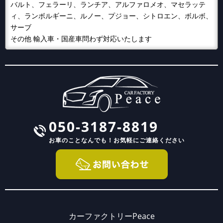
バルト、フェラーリ、ランチア、アルファロメオ、マセラッテ
ィ、ランボルギーニ、ルノー、プジョー、シトロエン、ボルボ、
サーブ
その他 輸入車・国産車問わず対応いたします
050-3187-8819
お車のことなんでも！
お気軽にご連絡ください
カーファクトリーPeace