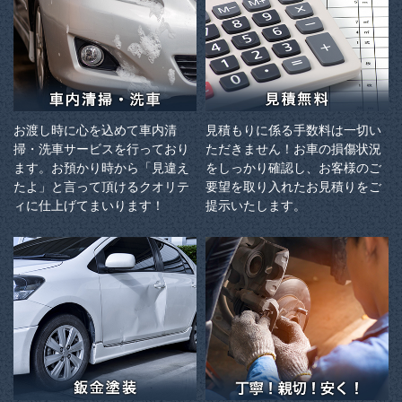
お渡し時に心を込めて車内清
見積もりに係る手数料は一切い
掃・洗車サービスを行っており
ただきません！お車の損傷状況
ます。お預かり時から「見違え
をしっかり確認し、お客様のご
たよ」と言って頂けるクオリテ
要望を取り入れたお見積りをご
ィに仕上げてまいります！
提示いたします。