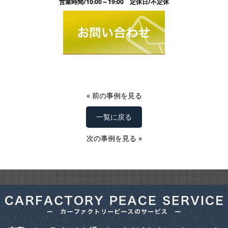
営業時間/10:00～19:00 定休日/不定休
«
前の事例を見る
一覧に戻る
次の事例を見る
»