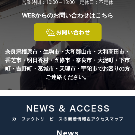
営業時間：10:00～19:00 定休日：不定休
WEBからの
お問い合わせはこちら
奈良県橿原市・生駒市・大和郡山市・大和高田市・
香芝市・明日香村・五條市・奈良市・
大淀町・下市
町・吉野町・葛城市・天理市・宇陀市でお困りの方
ご連絡ください。
News