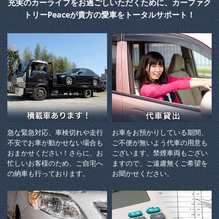
充実のカーライフをお過ごしいただくために、カーファク
トリーPeaceが貴方の愛車をトータルサポート！
急な緊急対応、車検切れや走行
お車をお預かりしている期間、
不安でお車が動かせない場合も
ご不便が無いよう代車の用意も
おまかせください！さらに、お
ございます。禁煙車両もござい
忙しいお客様のため、ご自宅へ
ますので、ご遠慮無くご希望を
の納⾞も⾏っております。
お聞かせください。