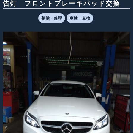
告灯 フロントブレーキパッド交換
整備・修理
車検・点検