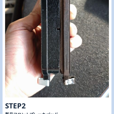
STEP2