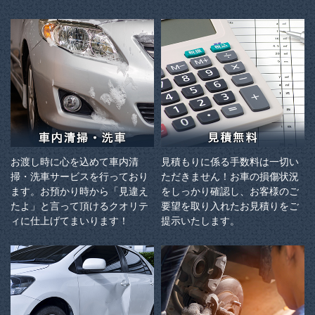
お渡し時に心を込めて車内清
見積もりに係る手数料は一切い
掃・洗車サービスを行っており
ただきません！お車の損傷状況
ます。お預かり時から「見違え
をしっかり確認し、お客様のご
たよ」と言って頂けるクオリテ
要望を取り入れたお見積りをご
ィに仕上げてまいります！
提示いたします。