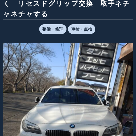
く リセスドグリップ交換 取手ネチ
ャネチャする
整備・修理
車検・点検