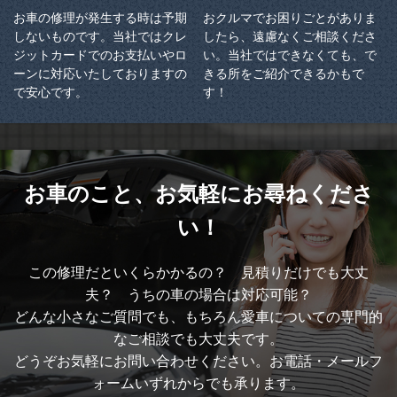
お車の修理が発生する時は予期
おクルマでお困りごとがありま
しないものです。当社ではクレ
したら、遠慮なくご相談くださ
ジットカードでのお支払いやロ
い。当社ではできなくても、で
ーンに対応いたしておりますの
きる所をご紹介できるかもで
で安心です。
す！
お車のこと、
お気軽にお尋ねくださ
い！
この修理だといくらかかるの？ 見積りだけでも大丈
夫？ うちの車の場合は対応可能？
どんな小さなご質問でも、もちろん愛車についての専門的
なご相談でも大丈夫です。
どうぞお気軽にお問い合わせください。お電話・メールフ
ォームいずれからでも承ります。