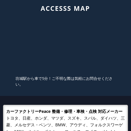
ACCESSS MAP
坊城駅から車で5分！ご不明な際は気軽にお問合せくださ
い。
カーファクトリーPeace 整備・修理・車検・点検 対応メーカー
トヨタ、日産、ホンダ、マツダ、スズキ、スバル、ダイハツ、三
菱、メルセデス・ベンツ、BMW、アウディ、フォルクスワーゲ