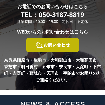
お電話での
お問い合わせはこちら
TEL：
050-3187-8819
営業時間：10:00～19:00 定休日：不定休
WEBからの
お問い合わせはこちら
奈良県橿原市・生駒市・大和郡山市・大和高田市・
香芝市・明日香村・五條市・奈良市・
大淀町・下市
町・吉野町・葛城市・天理市・宇陀市でお困りの方
ご連絡ください。