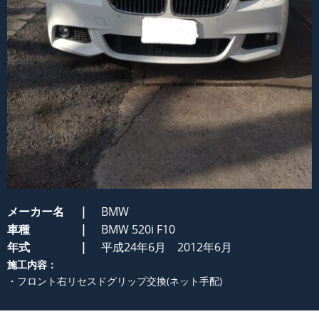
メーカー名
BMW
車種
BMW 520i F10
年式
平成24年6月 2012年6月
施工内容：
・フロント右リセスドグリップ交換(ネット手配)