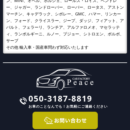
ン、MINI、オペル、ポルシェ、ロールス・ロイス、ベントレ
ー、ジャガー、ランドローバー、ローバー、ロータス、アストン
マーチン、キャデラック、シボレー、GMC、ハマー、リンカー
ン、フォード、クライスラー、ジープ、ダッジ、フィアット、ア
バルト、フェラーリ、ランチア、アルファロメオ、マセラッテ
ィ、ランボルギーニ、ルノー、プジョー、シトロエン、ボルボ、
サーブ
その他 輸入車・国産車問わず対応いたします
050-3187-8819
お車のことなんでも！
お気軽にご連絡ください