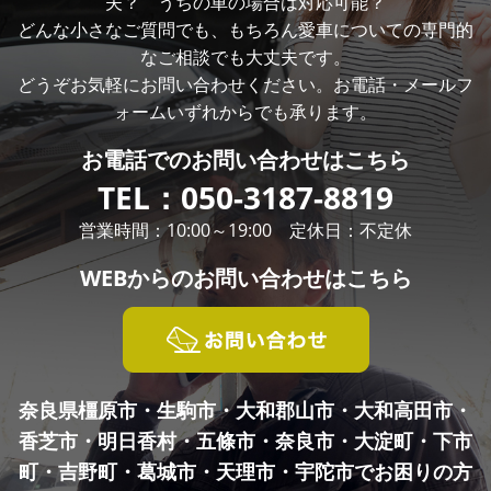
夫？ うちの車の場合は対応可能？
どんな小さなご質問でも、もちろん愛車についての専門的
なご相談でも大丈夫です。
どうぞお気軽にお問い合わせください。お電話・メールフ
ォームいずれからでも承ります。
お電話での
お問い合わせはこちら
TEL：
050-3187-8819
営業時間：10:00～19:00 定休日：不定休
WEBからの
お問い合わせはこちら
奈良県橿原市・生駒市・大和郡山市・大和高田市・
香芝市・明日香村・五條市・奈良市・
大淀町・下市
町・吉野町・葛城市・天理市・宇陀市でお困りの方