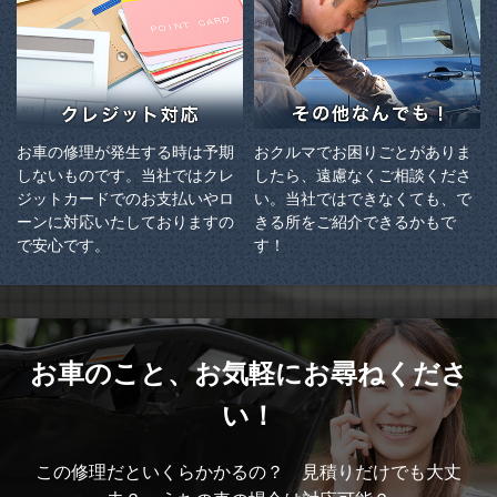
お車の修理が発生する時は予期
おクルマでお困りごとがありま
しないものです。当社ではクレ
したら、遠慮なくご相談くださ
ジットカードでのお支払いやロ
い。当社ではできなくても、で
ーンに対応いたしておりますの
きる所をご紹介できるかもで
で安心です。
す！
お車のこと、
お気軽にお尋ねくださ
い！
この修理だといくらかかるの？ 見積りだけでも大丈