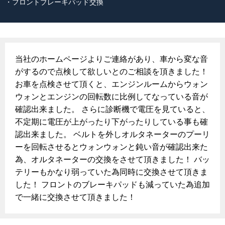
・フロントブレーキパッド交換
当社のホームページよりご連絡があり、車から変な音
がするので点検して欲しいとのご相談を頂きました！
お車を点検させて頂くと、エンジンルームからウォン
ウォンとエンジンの回転数に比例してなっている音が
確認出来ました。 さらに診断機で電圧を見ていると、
不定期に電圧が上がったり下がったりしている事も確
認出来ました。 ベルトを外しオルタネーターのプーリ
ーを回転させるとウォンウォンと鈍い音が確認出来た
為、オルタネーターの交換をさせて頂きました！ バッ
テリーもかなり弱っていた為同時に交換させて頂きま
した！ フロントのブレーキパッドも減っていた為追加
で一緒に交換させて頂きました！