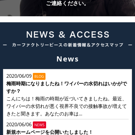
ご連絡ください。
News
2020/06/09
BLOG
梅雨時期になりましたね！ワイパーの水切れはいかがで
すか？
こんにちは！梅雨の時期が近づいてきましたね。最近、
ワイパーの水切れが悪く視界不良での接触事故が増えて
きたと聞きます。あなたのお車は...
2020/06/06
NEWS
新規ホームページを公開いたしました！