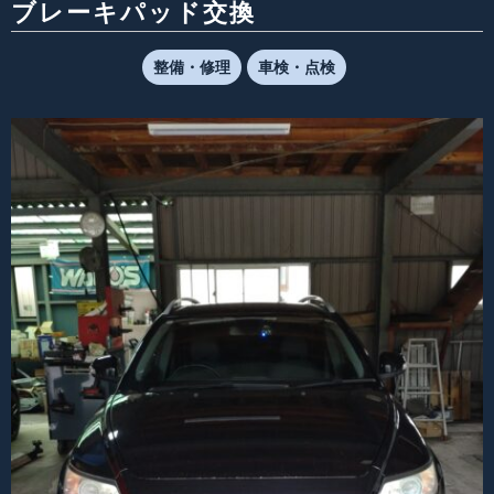
ブレーキパッド交換
整備・修理
車検・点検