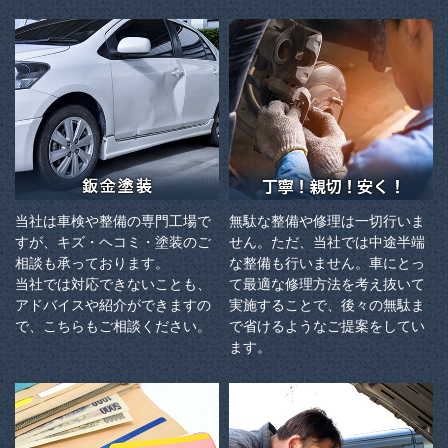
当社は車検や整備の専門工場で
無駄な整備や修理は一切行いま
すが、キズ・ヘコミ・塗装のご
せん。ただ、当社では中途半端
相談も承っております。
な整備も行いません。車にとっ
当社では対応できないことも、
て最適な修理方法を考え抜いて
アドバイスや紹介ができますの
実施することで、後々の無駄ま
で、こちらもご相談ください。
で省けるようなご提案をしてい
ます。