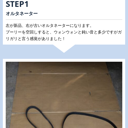
STEP1
オルタネーター
左が新品、右が古いオルタネーターになります。
プーリーを空回しすると、ウォンウォンと鈍い音と多少ですがガ
リガリと言う感覚がありました！