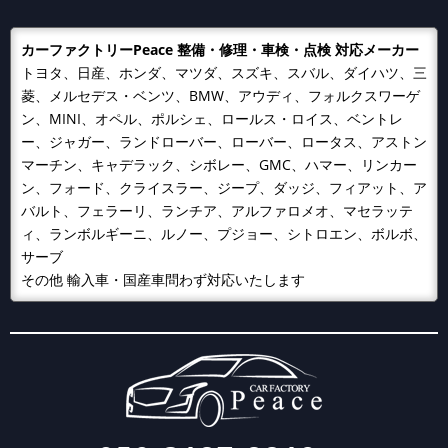
カーファクトリーPeace 整備・修理・車検・点検 対応メーカー
トヨタ、日産、ホンダ、マツダ、スズキ、スバル、ダイハツ、三
菱、メルセデス・ベンツ、BMW、アウディ、フォルクスワーゲ
ン、MINI、オペル、ポルシェ、ロールス・ロイス、ベントレ
ー、ジャガー、ランドローバー、ローバー、ロータス、アストン
マーチン、キャデラック、シボレー、GMC、ハマー、リンカー
ン、フォード、クライスラー、ジープ、ダッジ、フィアット、ア
バルト、フェラーリ、ランチア、アルファロメオ、マセラッテ
ィ、ランボルギーニ、ルノー、プジョー、シトロエン、ボルボ、
サーブ
その他 輸入車・国産車問わず対応いたします