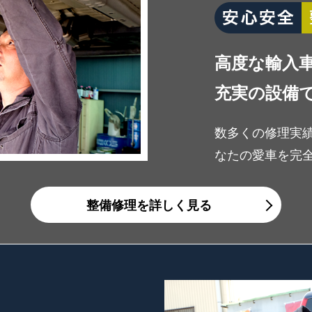
高度な輸入
充実の設備
数多くの修理実
なたの愛車を完
整備修理を詳しく見る