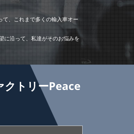
よって、これまで多くの輸入車オー
望に沿って、私達がそのお悩みを
トリーPeace