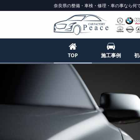
奈良県の整備・車検・修理・車の事なら何で
TOP
施工事例
初