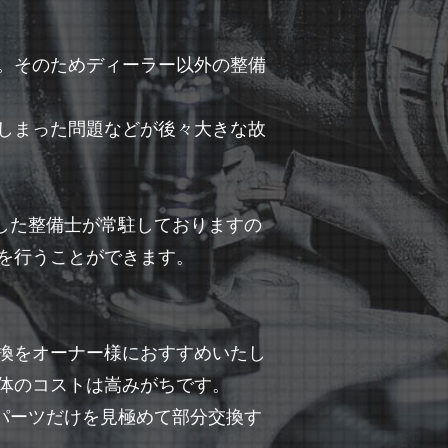
。そのためディーラー以外の整備
しまった問題などが後々大きな故
有した整備士が常駐しておりますの
を行うことができます。
換をオーナー様におすすめいたし
体のコストは嵩みがちです。
なパーツだけを見極めて部分交換す