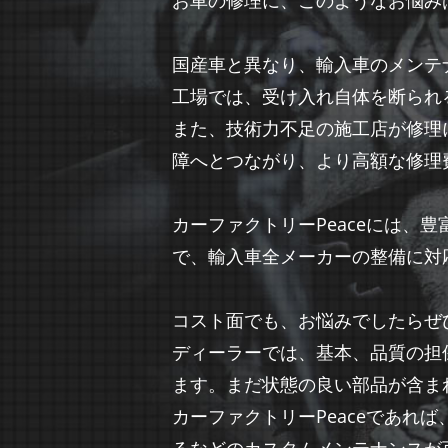
お車の修理に、このようなお悩み
国産車と異なり、輸入車のメンテ
工場では、受け入れ自体を断られ
また、技術力不足の施工店が修理
障へとつながり、より高額な修理
カーファクトリーPeaceには
で、輸入車全メーカーの整備に対
コスト面でも、お悩みでしたらぜ
ディーラーでは、基本、品質の担
ます。まだ状態の良い部品が含ま
カーファクトリーPeaceであ