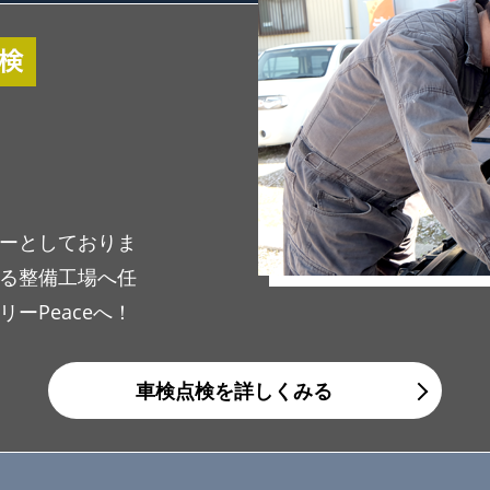
ーとしておりま
る整備工場へ任
ーPeaceへ！
車検点検を詳しくみる