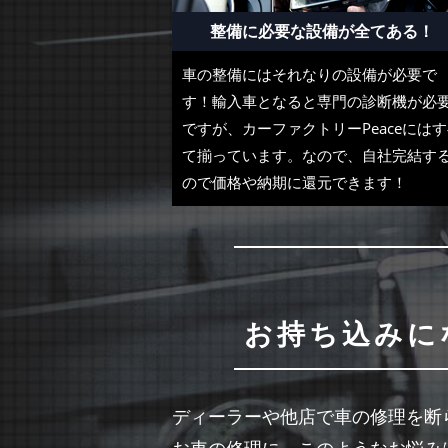
整備に必要な設備が全てある！
車の整備にはそれなりの設備が必要で
す！輸入車となると専門の診断機が必
ですが、カーファクトリーPeaceには
て揃っています。なので、自社完結す
ので価格や納期に還元できます！
お持ち込みに
ディーラーや他店で車の修理を断