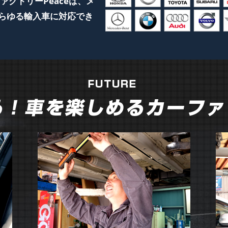
ァクトリーPeaceは、メ
らゆる輸入車に対応でき