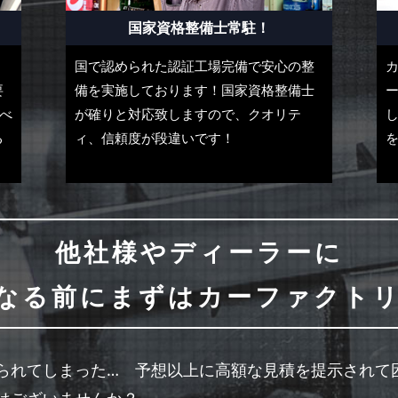
国家資格整備士常駐！
国で認められた認証工場完備で安心の整
カ
要
備を実施しております！国家資格整備士
すべ
が確りと対応致しますので、クオリテ
る
ィ、信頼度が段違いです！
他社様やディーラーに
なる前にまずはカーファクトリー
られてしまった… 予想以上に高額な見積を提示されて