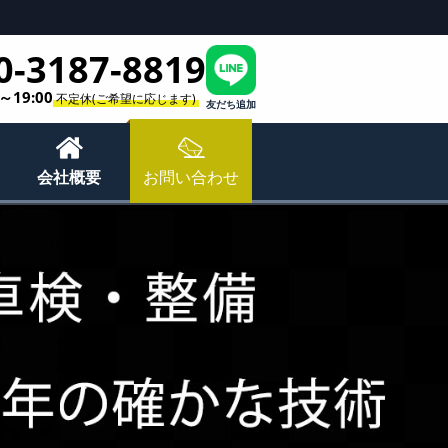
0-3187-8819
0～19:00
不定休(ご希望に応じます)
友だち追加
会社概要
お問い合わせ