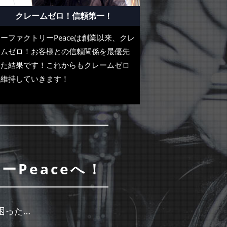
クレームゼロ！信頼第一！
ーファクトリーPeaceは創業以来、クレ
ームゼロ！お客様との信頼関係を最優先
した結果です！これからもクレームゼロ
を維持していきます！
Peaceへ！
困った…