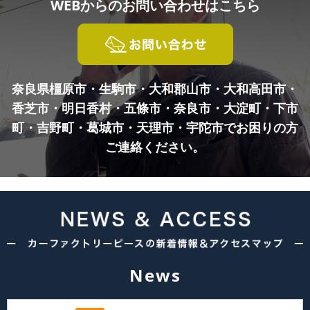
WEBからの
お問い合わせはこちら
奈良県橿原市・生駒市・大和郡山市・大和高田市・
香芝市・明日香村・五條市・奈良市・
大淀町・下市
町・吉野町・葛城市・天理市・宇陀市でお困りの方
ご連絡ください。
News