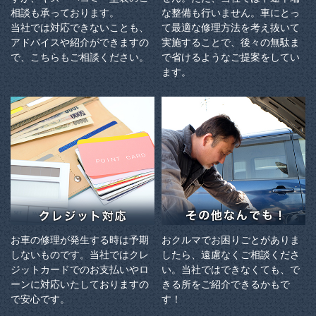
相談も承っております。
な整備も行いません。車にとっ
当社では対応できないことも、
て最適な修理方法を考え抜いて
アドバイスや紹介ができますの
実施することで、後々の無駄ま
で、こちらもご相談ください。
で省けるようなご提案をしてい
ます。
お車の修理が発生する時は予期
おクルマでお困りごとがありま
しないものです。当社ではクレ
したら、遠慮なくご相談くださ
ジットカードでのお支払いやロ
い。当社ではできなくても、で
ーンに対応いたしておりますの
きる所をご紹介できるかもで
で安心です。
す！