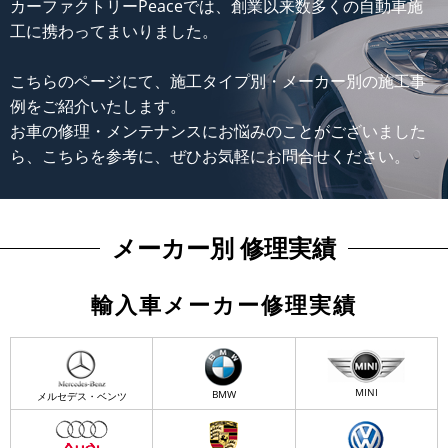
カーファクトリーPeaceでは、創業以来数多くの自動車施
工に携わってまいりました。
こちらのページにて、施工タイプ別・メーカー別の施工事
例をご紹介いたします。
お車の修理・メンテナンスにお悩みのことがございました
ら、こちらを参考に、ぜひお気軽にお問合せください。
メーカー別 修理実績
輸入車メーカー修理実績
MINI
BMW
メルセデス・ベンツ