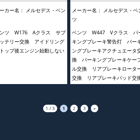
ーカー名：
メルセデス・ベン
メーカー名：
メルセデス・ベ
ツ
ンツ W176 Aクラス サブ
ベンツ W447 Vクラス パ
ッテリー交換 アイドリング
キングブレーキ警告灯 パー
トップ後エンジン始動しない
ングブレーキアクチュエータ
換 パーキングブレーキケー
ル交換 リアブレーキロータ
交換 リアブレーキパッド交
1 / 3
1
2
3
»