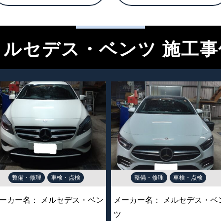
メルセデス・ベンツ 施工事
整備・修理
車検・点検
整備・修理
車検・点検
ーカー名：
メルセデス・ベン
メーカー名：
メルセデス・ベ
ツ