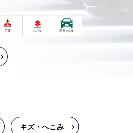
三菱
スズキ
国産その他
キズ・へこみ