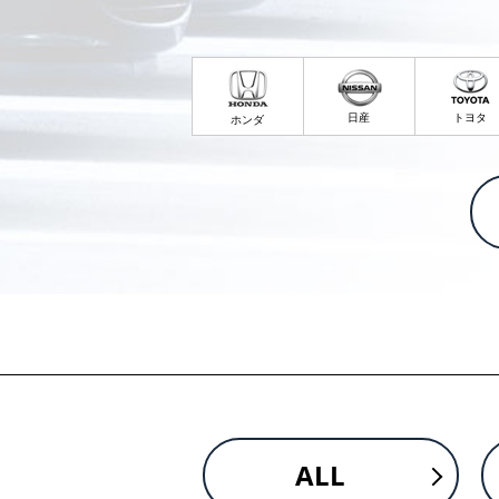
日産
トヨタ
ホンダ
ALL