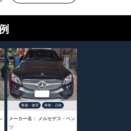
例
整備・修理
車検・点検
ン
メーカー名：
メルセデス・ベン
ツ