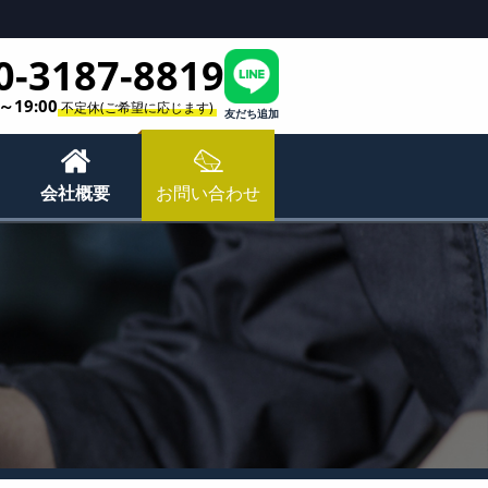
0-3187-8819
0～19:00
不定休(ご希望に応じます)
友だち追加
会社概要
お問い合わせ