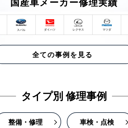
国産車メーカー修理実績
ダイハツ
レクサス
マツダ
スバル
全ての事例を見る
タイプ別 修理事例
整備・修理
車検・点検