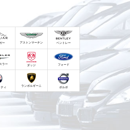
アストンマーチン
ガー
ベントレー
スラー
フォード
ダッジ
ランボルギーニ
ラティ
ボルボ