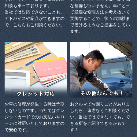
相談も承っております。
な整備も行いません。車にとっ
当社では対応できないことも、
て最適な修理方法を考え抜いて
アドバイスや紹介ができますの
実施することで、後々の無駄ま
で、こちらもご相談ください。
で省けるようなご提案をしてい
ます。
お車の修理が発生する時は予期
おクルマでお困りごとがありま
しないものです。当社ではクレ
したら、遠慮なくご相談くださ
ジットカードでのお支払いやロ
い。当社ではできなくても、で
ーンに対応いたしておりますの
きる所をご紹介できるかもで
で安心です。
す！