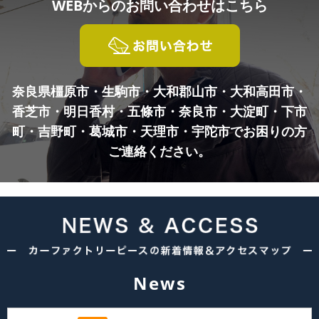
WEBからの
お問い合わせはこちら
奈良県橿原市・生駒市・大和郡山市・大和高田市・
香芝市・明日香村・五條市・奈良市・
大淀町・下市
町・吉野町・葛城市・天理市・宇陀市でお困りの方
ご連絡ください。
News