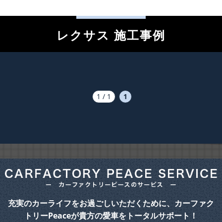
レクサス 施工事例
1 / 1
1
充実のカーライフをお過ごしいただくために、カーファク
トリーPeaceが貴方の愛車をトータルサポート！