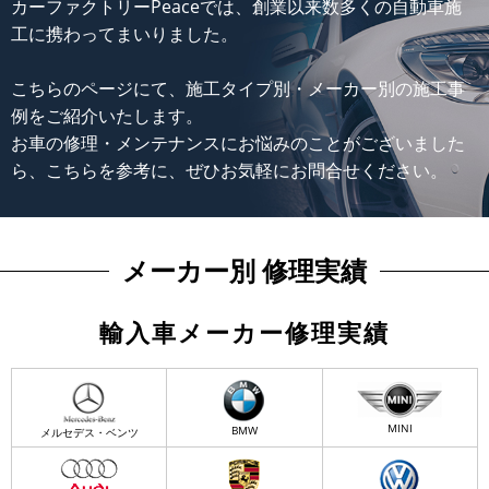
カーファクトリーPeaceでは、創業以来数多くの自動車施
工に携わってまいりました。
こちらのページにて、施工タイプ別・メーカー別の施工事
例をご紹介いたします。
お車の修理・メンテナンスにお悩みのことがございました
ら、こちらを参考に、ぜひお気軽にお問合せください。
メーカー別 修理実績
輸入車メーカー修理実績
MINI
BMW
メルセデス・ベンツ