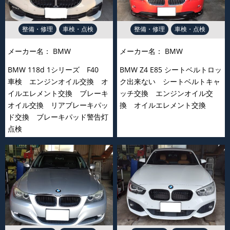
整備・修理
車検・点検
整備・修理
車検・点検
メーカー名：
BMW
メーカー名：
BMW
BMW 118d 1シリーズ F40
BMW Z4 E85 シートベルトロッ
車検 エンジンオイル交換 オ
ク出来ない シートベルトキャ
イルエレメント交換 ブレーキ
ッチ交換 エンジンオイル交
オイル交換 リアブレーキパッ
換 オイルエレメント交換
ド交換 ブレーキパッド警告灯
点検