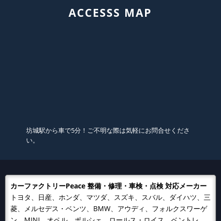
ACCESSS MAP
坊城駅から車で5分！ご不明な際は気軽にお問合せくださ
い。
カーファクトリーPeace 整備・修理・車検・点検 対応メーカー
トヨタ、日産、ホンダ、マツダ、スズキ、スバル、ダイハツ、三
菱、メルセデス・ベンツ、BMW、アウディ、フォルクスワーゲ
ン、MINI、オペル、ポルシェ、ロールス・ロイス、ベントレ