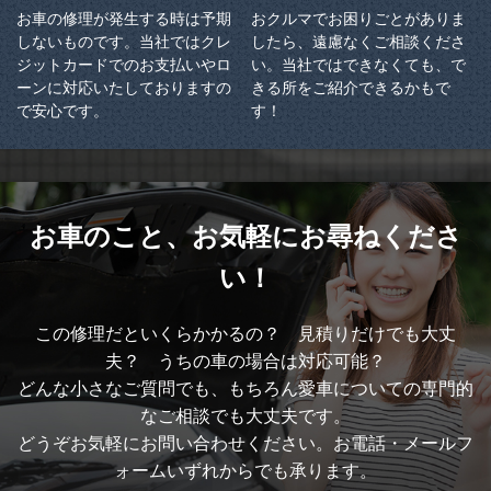
お車の修理が発生する時は予期
おクルマでお困りごとがありま
しないものです。当社ではクレ
したら、遠慮なくご相談くださ
ジットカードでのお支払いやロ
い。当社ではできなくても、で
ーンに対応いたしておりますの
きる所をご紹介できるかもで
で安心です。
す！
お車のこと、
お気軽にお尋ねくださ
い！
この修理だといくらかかるの？ 見積りだけでも大丈
夫？ うちの車の場合は対応可能？
どんな小さなご質問でも、もちろん愛車についての専門的
なご相談でも大丈夫です。
どうぞお気軽にお問い合わせください。お電話・メールフ
ォームいずれからでも承ります。