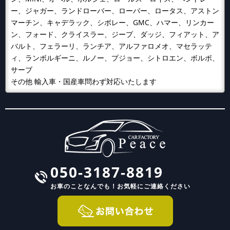
ー、ジャガー、ランドローバー、ローバー、ロータス、アストン
マーチン、キャデラック、シボレー、GMC、ハマー、リンカー
ン、フォード、クライスラー、ジープ、ダッジ、フィアット、ア
バルト、フェラーリ、ランチア、アルファロメオ、マセラッテ
ィ、ランボルギーニ、ルノー、プジョー、シトロエン、ボルボ、
サーブ
その他 輸入車・国産車問わず対応いたします
050-3187-8819
お車のことなんでも！
お気軽にご連絡ください