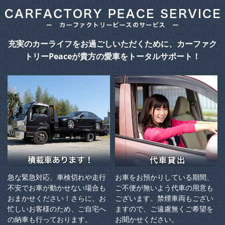
充実のカーライフをお過ごしいただくために、カーファク
トリーPeaceが貴方の愛車をトータルサポート！
急な緊急対応、車検切れや走行
お車をお預かりしている期間、
不安でお車が動かせない場合も
ご不便が無いよう代車の用意も
おまかせください！さらに、お
ございます。禁煙車両もござい
忙しいお客様のため、ご自宅へ
ますので、ご遠慮無くご希望を
の納⾞も⾏っております。
お聞かせください。