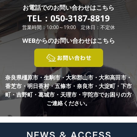
お電話での
お問い合わせはこちら
TEL：
050-3187-8819
営業時間：10:00～19:00 定休日：不定休
WEBからの
お問い合わせはこちら
奈良県橿原市・生駒市・大和郡山市・大和高田市・
香芝市・明日香村・五條市・奈良市・
大淀町・下市
町・吉野町・葛城市・天理市・宇陀市でお困りの方
ご連絡ください。