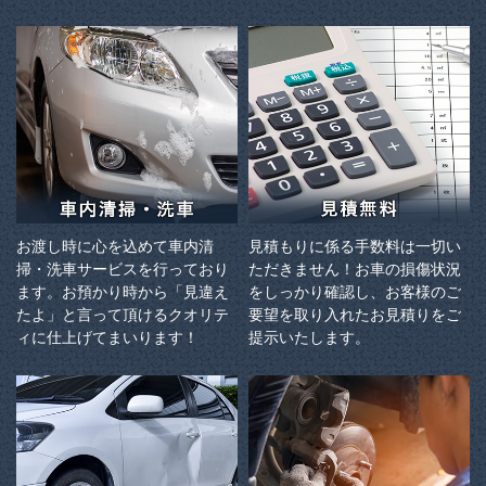
お渡し時に心を込めて車内清
見積もりに係る手数料は一切い
掃・洗車サービスを行っており
ただきません！お車の損傷状況
ます。お預かり時から「見違え
をしっかり確認し、お客様のご
たよ」と言って頂けるクオリテ
要望を取り入れたお見積りをご
ィに仕上げてまいります！
提示いたします。