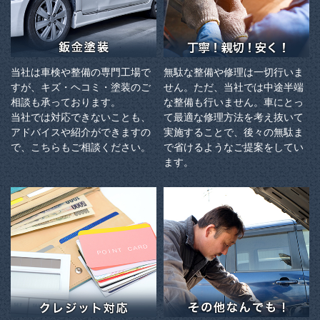
当社は車検や整備の専門工場で
無駄な整備や修理は一切行いま
すが、キズ・ヘコミ・塗装のご
せん。ただ、当社では中途半端
相談も承っております。
な整備も行いません。車にとっ
当社では対応できないことも、
て最適な修理方法を考え抜いて
アドバイスや紹介ができますの
実施することで、後々の無駄ま
で、こちらもご相談ください。
で省けるようなご提案をしてい
ます。