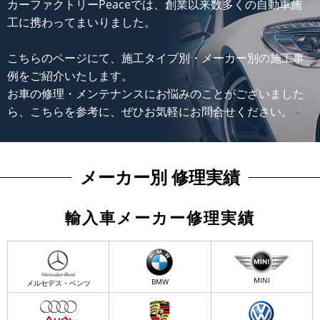
カーファクトリーPeaceでは、創業以来数多くの自動車施
工に携わってまいりました。
こちらのページにて、施工タイプ別・メーカー別の施工事
例をご紹介いたします。
お車の修理・メンテナンスにお悩みのことがございました
ら、こちらを参考に、ぜひお気軽にお問合せください。
メーカー別 修理実績
輸入車メーカー修理実績
MINI
BMW
メルセデス・ベンツ