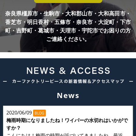
奈良県橿原市・生駒市・大和郡山市・大和高田市・
香芝市・明日香村・五條市・奈良市・
大淀町・下市
町・吉野町・葛城市・天理市・宇陀市でお困りの方
ご連絡ください。
News
2020/06/09
BLOG
梅雨時期になりましたね！ワイパーの水切れはいかがで
すか？
こんにちは！梅雨の時期が近づいてきましたね。最近、