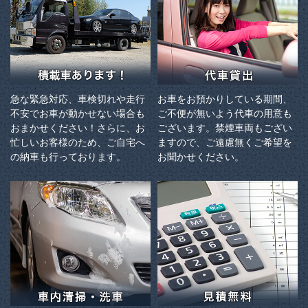
急な緊急対応、車検切れや走行
お車をお預かりしている期間、
不安でお車が動かせない場合も
ご不便が無いよう代車の用意も
おまかせください！さらに、お
ございます。禁煙車両もござい
忙しいお客様のため、ご自宅へ
ますので、ご遠慮無くご希望を
の納⾞も⾏っております。
お聞かせください。