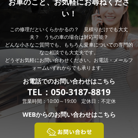
お車のこと、
お気軽にお尋ねくださ
い！
この修理だといくらかかるの？ 見積りだけでも大丈
夫？ うちの車の場合は対応可能？
どんな小さなご質問でも、もちろん愛車についての専門的
なご相談でも大丈夫です。
どうぞお気軽にお問い合わせください。お電話・メールフ
ォームいずれからでも承ります。
お電話での
お問い合わせはこちら
TEL：
050-3187-8819
営業時間：10:00～19:00 定休日：不定休
WEBからの
お問い合わせはこちら