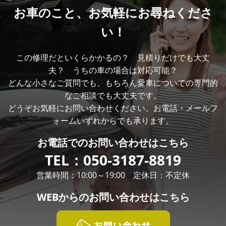
お車のこと、
お気軽にお尋ねくださ
い！
この修理だといくらかかるの？ 見積りだけでも大丈
夫？ うちの車の場合は対応可能？
どんな小さなご質問でも、もちろん愛車についての専門的
なご相談でも大丈夫です。
どうぞお気軽にお問い合わせください。お電話・メールフ
ォームいずれからでも承ります。
お電話での
お問い合わせはこちら
TEL：
050-3187-8819
営業時間：10:00～19:00 定休日：不定休
WEBからの
お問い合わせはこちら