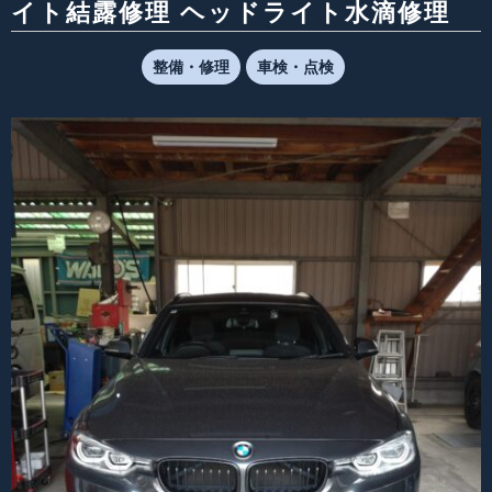
イト結露修理 ヘッドライト水滴修理
整備・修理
車検・点検