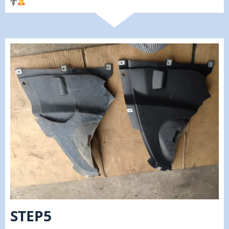
す
STEP5