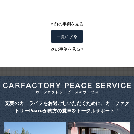
«
前の事例を見る
一覧に戻る
次の事例を見る
»
充実のカーライフをお過ごしいただくために、カーファク
トリーPeaceが貴方の愛車をトータルサポート！