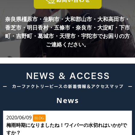
奈良県橿原市・生駒市・大和郡山市・大和高田市・
香芝市・明日香村・五條市・奈良市・
大淀町・下市
町・吉野町・葛城市・天理市・宇陀市でお困りの方
ご連絡ください。
News
2020/06/09
BLOG
梅雨時期になりましたね！ワイパーの水切れはいかがで
すか？