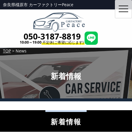
奈良県橿原市 カーファクトリーPeace
toggl
navig
050-3187-8819
10:00～19:00
不定休(ご希望に応じます)
TOP
>
News
新着情報
新着情報