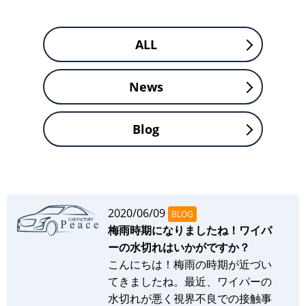
ALL
News
Blog
2020/06/09
BLOG
梅雨時期になりましたね！ワイパ
ーの水切れはいかがですか？
こんにちは！梅雨の時期が近づい
てきましたね。最近、ワイパーの
水切れが悪く視界不良での接触事