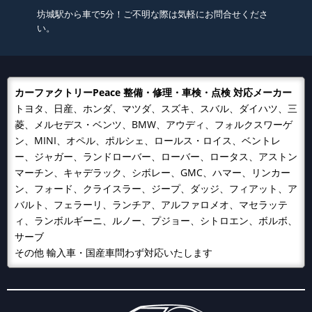
坊城駅から車で5分！ご不明な際は気軽にお問合せくださ
い。
カーファクトリーPeace 整備・修理・車検・点検 対応メーカー
トヨタ、日産、ホンダ、マツダ、スズキ、スバル、ダイハツ、三
菱、メルセデス・ベンツ、BMW、アウディ、フォルクスワーゲ
ン、MINI、オペル、ポルシェ、ロールス・ロイス、ベントレ
ー、ジャガー、ランドローバー、ローバー、ロータス、アストン
マーチン、キャデラック、シボレー、GMC、ハマー、リンカー
ン、フォード、クライスラー、ジープ、ダッジ、フィアット、ア
バルト、フェラーリ、ランチア、アルファロメオ、マセラッテ
ィ、ランボルギーニ、ルノー、プジョー、シトロエン、ボルボ、
サーブ
その他 輸入車・国産車問わず対応いたします