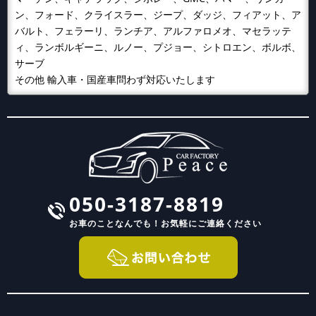
ン、フォード、クライスラー、ジープ、ダッジ、フィアット、ア
バルト、フェラーリ、ランチア、アルファロメオ、マセラッテ
ィ、ランボルギーニ、ルノー、プジョー、シトロエン、ボルボ、
サーブ
その他 輸入車・国産車問わず対応いたします
050-3187-8819
お車のことなんでも！
お気軽にご連絡ください