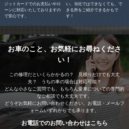
ジットカードでのお支払いやロ
い。当社ではできなくても、で
ーンに対応いたしておりますの
きる所をご紹介できるかもで
で安心です。
す！
お車のこと、
お気軽にお尋ねくださ
い！
この修理だといくらかかるの？ 見積りだけでも大丈
夫？ うちの車の場合は対応可能？
どんな小さなご質問でも、もちろん愛車についての専門的
なご相談でも大丈夫です。
どうぞお気軽にお問い合わせください。お電話・メールフ
ォームいずれからでも承ります。
お電話での
お問い合わせはこちら