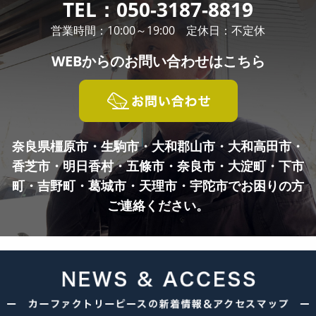
TEL：
050-3187-8819
営業時間：10:00～19:00 定休日：不定休
WEBからの
お問い合わせはこちら
奈良県橿原市・生駒市・大和郡山市・大和高田市・
香芝市・明日香村・五條市・奈良市・
大淀町・下市
町・吉野町・葛城市・天理市・宇陀市でお困りの方
ご連絡ください。