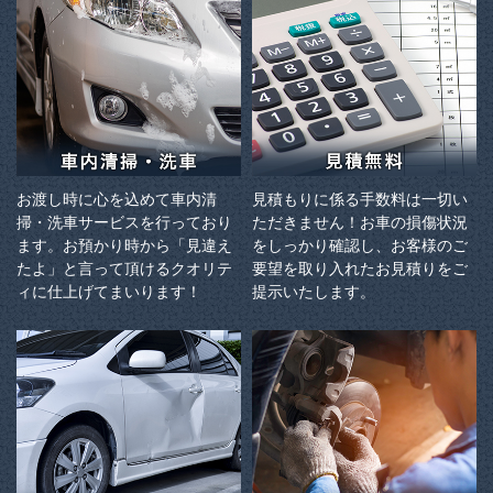
お渡し時に心を込めて車内清
見積もりに係る手数料は一切い
掃・洗車サービスを行っており
ただきません！お車の損傷状況
ます。お預かり時から「見違え
をしっかり確認し、お客様のご
たよ」と言って頂けるクオリテ
要望を取り入れたお見積りをご
ィに仕上げてまいります！
提示いたします。