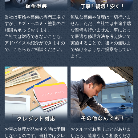
当社は車検や整備の専門工場で
無駄な整備や修理は一切行いま
すが、キズ・ヘコミ・塗装のご
せん。ただ、当社では中途半端
相談も承っております。
な整備も行いません。車にとっ
当社では対応できないことも、
て最適な修理方法を考え抜いて
アドバイスや紹介ができますの
実施することで、後々の無駄ま
で、こちらもご相談ください。
で省けるようなご提案をしてい
ます。
お車の修理が発生する時は予期
おクルマでお困りごとがありま
しないものです。当社ではクレ
したら、遠慮なくご相談くださ