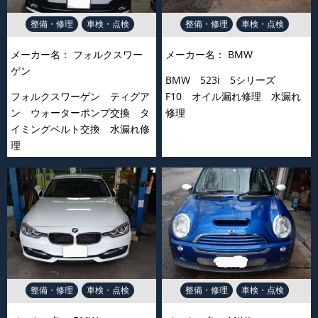
整備・修理
車検・点検
整備・修理
車検・点検
メーカー名：
フォルクスワー
メーカー名：
BMW
ゲン
BMW 523i 5シリーズ
フォルクスワーゲン ティグア
F10 オイル漏れ修理 水漏れ
ン ウォーターポンプ交換 タ
修理
イミングベルト交換 水漏れ修
理
整備・修理
車検・点検
整備・修理
車検・点検