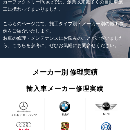
カーファクトリーPeaceでは、創業以来数多くの自動車施
工に携わってまいりました。
こちらのページにて、施工タイプ別・メーカー別の施工事
例をご紹介いたします。
お車の修理・メンテナンスにお悩みのことがございました
ら、こちらを参考に、ぜひお気軽にお問合せください。
メーカー別 修理実績
輸入車メーカー修理実績
MINI
BMW
メルセデス・ベンツ